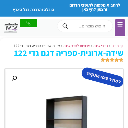
להטבות נוספות לתושבי הדרום
והצפון לחץ כאן
הובלה והרכבה בכל הארץ
דף הבית
»
חדרי שינה
»
ארוניות לחדר שינה
»
שידה-ארונית-ספריה דגם גדי 122
שידה-ארונית-ספריה דגם גדי 122
למחיר סופי-התקשר