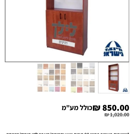
₪
850.00
כולל מע"מ
₪
1,020.00