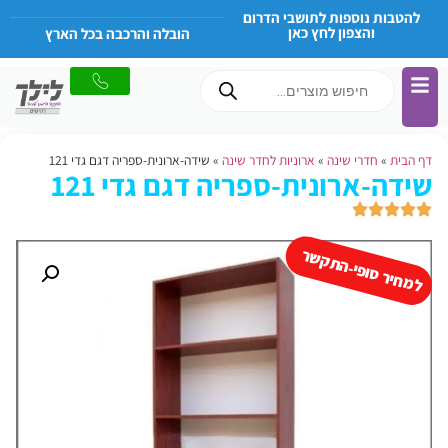
להטבות נוספות לתושבי הדרום
והצפון לחץ כאן
הובלה והרכבה בכל הארץ
דף הבית
»
חדרי שינה
»
ארוניות לחדר שינה
»
שידה-ארונית-ספריה דגם גדי 121
שידה-ארונית-ספריה דגם גדי 121
למחיר סופי-התקשר