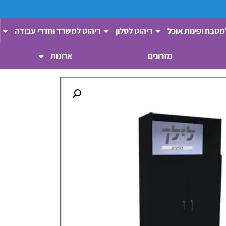
מטבח ופינות אוכל
ריהוט לסלון
ריהוט למשרד וחדרי עבודה
מזרונים
ארונות