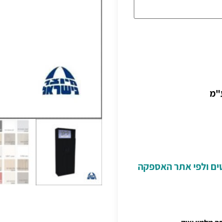
"מ
טים ולפי אתר האספקה