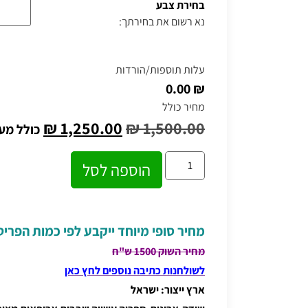
בחירת צבע
נא רשום את בחירתך:
עלות תוספות/הורדות
₪ 0.00
מחיר כולל
₪
1,250.00
₪
1,500.00
כולל מע
הוספה לסל
מחיר סופי מיוחד ייקבע לפי כמות הפרי
מחיר השוק 1500 ש"ח
לשולחנות כתיבה נוספים לחץ כאן
ארץ ייצור: ישראל