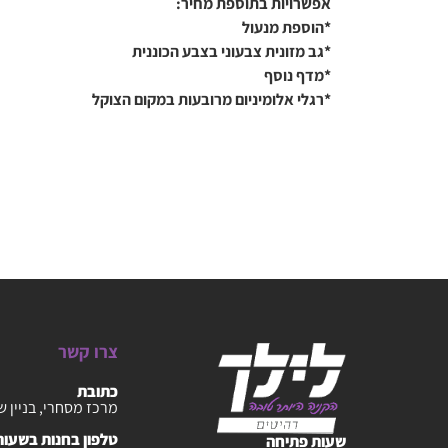
אפשרויות בתוספת מחיר:
*הוספת מנעול
*גב מזונית צבעוני בצבע הכוננית
*מדף נוסף
*רגלי אלומיניום מרובעות במקום הצוקל
צרו קשר
כתובת
מרכז מסחרי, בניין ש
טלפון בחנות בשעות :30-20:00
שעות פתיחה