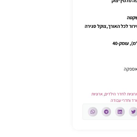
 מלמין יצוק
 ו-3 קבועים,דפנות חירור לכל האורך,צוקל סגירה
האספקה
רוניות לחדר הילדים
,
ארוניות
רד וחדרי עבודה