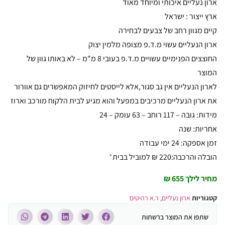
ארון נעליים איכותי ומיוחד מאוד
ארץ ייצור : ישראל
קיים מגוון רחב של צבעים לבחירה
ארון הנעליים עשוי מ.ד.פ מצופה מלמין יצוק
החוצצים הפנימיים עשויים מ.ד.פ בעובי 8 מ"מ – לא באותו גוון של
המוצר
לארון הנעליים אין גב סגור,אלא לייסטים לחיזוק המאפשרים גם אוורור
את ארון הנעליים מרכיבים במפעל והוא מגיע לבית הלקוח מורכב וארוז
מידות: גובה – 117 רוחב – 63 עומק – 24
אחריות: שנה
זמן אספקה: 24 ימי עבודה
הובלה והרכבה:220 ₪ למוביל בבית
*
מחיר לילך 655 ₪
קטגוריות
ארון נעליים
,
ר.א רהיטים
שתפו את המוצר ברשתות