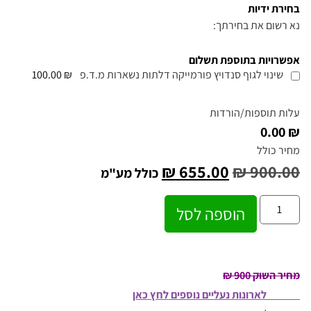
בחירת ידיות
נא רשום את בחירתך:
אפשרויות בתוספת תשלום
שינוי לגוף סנדויץ פורמייקה דלתות נשארות מ.ד.פ
₪ 100.00
עלות תוספות/הורדות
₪ 0.00
מחיר כולל
₪
655.00
₪
900.00
כולל מע"מ
הוספה לסל
מחיר השוק 900 ₪
לארונות נעליים נוספים לחץ כאן