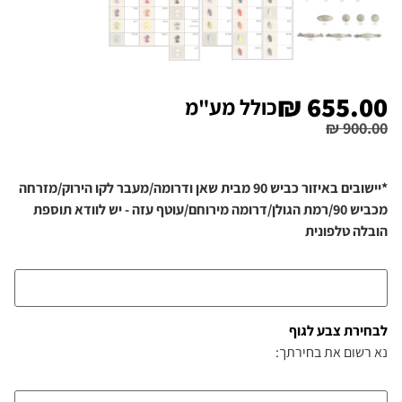
₪
655.00
כולל מע"מ
₪
900.00
*יישובים באיזור כביש 90 מבית שאן ודרומה/מעבר לקו הירוק/מזרחה
מכביש 90/רמת הגולן/דרומה מירוחם/עוטף עזה - יש לוודא תוספת
הובלה טלפונית
לבחירת צבע לגוף
נא רשום את בחירתך: