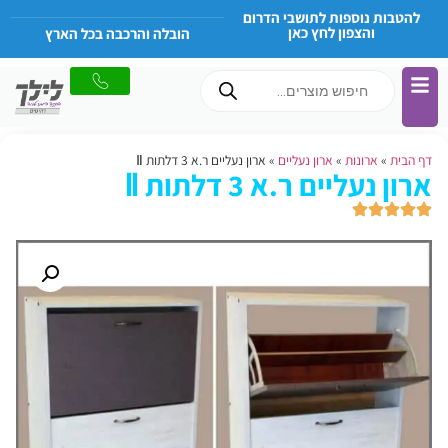
להטבות נוספות לתושבי הדרום
והצפון לחץ כאן
הובלה והרכבה בכל הארץ
דף הבית
»
ארונות
»
ארון נעליים
»
ארון נעליים ר.א 3 דלתות Ⅱ
ארון נעליים ר.א 3 דלתות Ⅱ