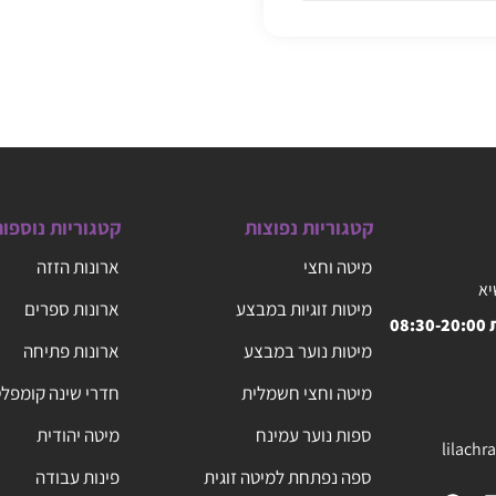
קטגוריות נפוצות
קטגוריות נוספו
מיטה וחצי
ארונות הזזה
יא
מיטות זוגיות במבצע
ארונות ספרים
08
מיטות נוער במבצע
ארונות פתיחה
מיטה וחצי חשמלית
חדרי שינה קומפל
ספות נוער עמינח
מיטה יהודית
lilach
ספה נפתחת למיטה זוגית
פינות עבודה