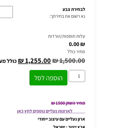
לבחירת צבע
נא רשום את בחירתך:
עלות תוספות/הורדות
₪ 0.00
מחיר כולל
₪
1,255.00
₪
1,500.00
כולל מע
הוספה לסל
מחיר השוק 1500 ₪
לארונות נעליים נוספים לחץ כאן
ארון נעליים עם עיצוב ייחודי
ארץ ייצור : ישראל