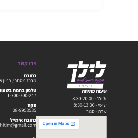
צרו קשר
כתובת
מרכז מסחרי, בניין ש
טלפון בחנות בשעות :30-20:00
שעות פתיחה
1-700-700-247
א'-ה' - 8:30-20:00
שישי - 8:30-13:30
פקס
08-9953535
שבת - סגור
כתובת אימייל
rahitim@gmail.com