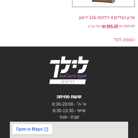
ארון נעליים 4 דלתות 126 יראון
₪
485.00
₪
580.00
כולל מע"מ
הוספה לסל
שעות פתיחה
א'-ה' - 8:30-20:00
שישי - 8:30-13:30
שבת - סגור