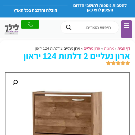
להטבות נוספות לתושבי הדרום
והצפון לחץ כאן
הובלה והרכבה בכל הארץ
דף הבית
»
ארונות
»
ארון נעליים
»
ארון נעליים 2 דלתות 124 יראון
ארון נעליים 2 דלתות 124 יראון