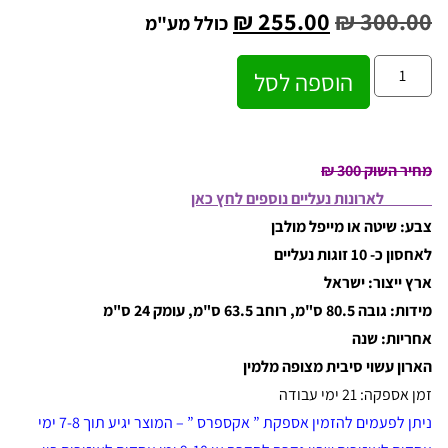
₪
255.00
₪
300.00
כולל מע"מ
הוספה לסל
מחיר השוק 300 ₪
לארונות נעליים נוספים לחץ כאן
צבע: שיטה או מייפל מולבן
לאחסון כ- 10 זוגות נעליים
ארץ ייצור: ישראל
מידות: גובה 80.5 ס"מ, רוחב 63.5 ס"מ, עומק 24 ס"מ
אחריות: שנה
הארון עשוי סיבית מצופה מלמין
זמן אספקה: 21 ימי עבודה
ניתן לפעמים להזמין אספקת ” אקספרס ” – המוצר יגיע תוך 7-8 ימי