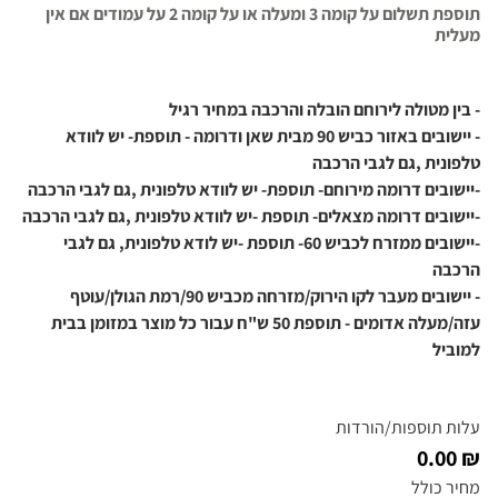
תוספת תשלום על קומה 3 ומעלה או על קומה 2 על עמודים אם אין
מעלית
- בין מטולה לירוחם הובלה והרכבה במחיר רגיל
- יישובים באזור כביש 90 מבית שאן ודרומה - תוספת- יש לוודא
טלפונית ,גם לגבי הרכבה
-יישובים דרומה מירוחם- תוספת- יש לוודא טלפונית ,גם לגבי הרכבה
-יישובים דרומה מצאלים- תוספת -יש לוודא טלפונית ,גם לגבי הרכבה
-יישובים ממזרח לכביש 60- תוספת -יש לודא טלפונית, גם לגבי
הרכבה
- יישובים מעבר לקו הירוק/מזרחה מכביש 90/רמת הגולן/עוטף
עזה/מעלה אדומים - תוספת 50 ש"ח עבור כל מוצר במזומן בבית
למוביל
עלות תוספות/הורדות
₪ 0.00
מחיר כולל