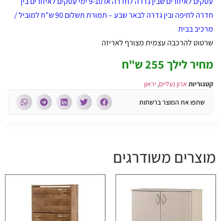
עסקים לאיזורים שבין גדרה לחדרה או 9-10 ימי עסקים לאיזורים בין
חדרה לחיפה ובין גדרה לבאר שבע – תמורת תשלום 90 ש”ח למוביל /
מרכיב בבית
שרטוט להרכבה עצמית מצורף לאריזה
מחיר לילך 255 ש"ח
קטגוריות
ארון נעליים
,
יראון
שתפו את המוצר ברשתות
מוצרים משודרגים