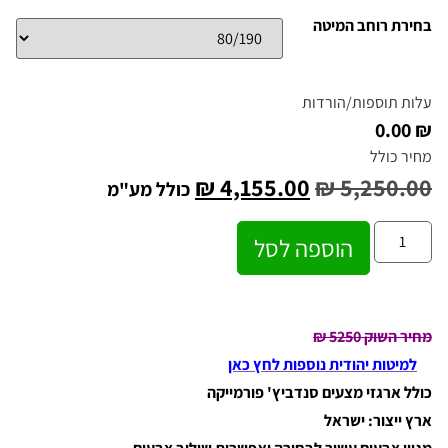
בחירת רוחב המיטה
עלות תוספות/הורדות
₪ 0.00
מחיר כולל
₪
4,155.00
₪
5,250.00
כולל מע"מ
הוספה לסל
מחיר השוק 5250
₪
למיטות יהודית נוספות לחץ כאן
כולל ארגזי מצעים סנדביץ' פורמייקה
ארץ ייצור: ישראל