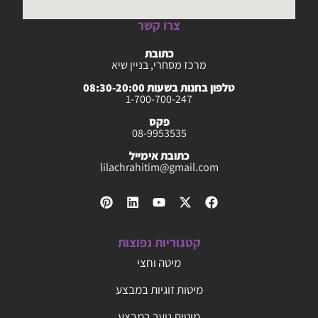
צרו קשר
כתובת
מרכז מסחרי, בניין שיא
טלפון בחנות בשעות 08:30-20:00
1-700-700-247
פקס
08-9953535
כתובת אימייל
lilachrahitim@gmail.com
קטגוריות נפוצות
מיטה וחצי
מיטות זוגיות במבצע
מיטות נוער במבצע