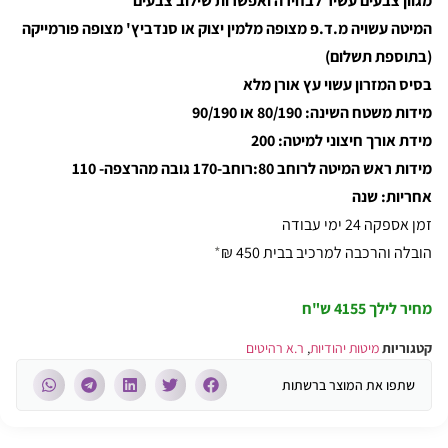
מגוון צבעים עשיר לבחירה ואפשרות שילוב צבעים
המיטה עשויה מ.ד.פ מצופה מלמין יצוק או סנדביץ' מצופה פורמייקה
(בתוספת תשלום)
בסיס המזרון עשוי עץ אורן מלא
מידות משטח השינה: 80/190 או 90/190
מידת אורך חיצוני למיטה: 200
מידות ראש המיטה לרוחב 80:רוחב-170 גובה מהרצפה- 110
אחריות: שנה
זמן אספקה 24 ימי עבודה
הובלה והרכבה למרכיב בבית 450 ₪
*
מחיר לילך 4155 ש"ח
קטגוריות
מיטות יהודיות
,
ר.א רהיטים
שתפו את המוצר ברשתות