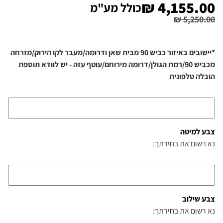
₪
4,155.00
כולל מע"מ
₪
5,250.00
*יישובים באיזור כביש 90 מבית שאן ודרומה/מעבר לקו הירוק/מזרחה
מכביש 90/רמת הגולן/דרומה מירוחם/עוטף עזה - יש לוודא תוספת
הובלה טלפונית
צבע למיטה
נא רשום את בחירתך:
צבע שילוב
נא רשום את בחירתך: