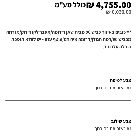
₪
4,755.00
כולל מע"מ
₪
6,030.00
*יישובים באיזור כביש 90 מבית שאן ודרומה/מעבר לקו הירוק/מזרחה
מכביש 90/רמת הגולן/דרומה מירוחם/עוטף עזה - יש לוודא תוספת
הובלה טלפונית
צבע למיטה
נא רשום את בחירתך:
צבע שילוב
נא רשום את בחירתך: