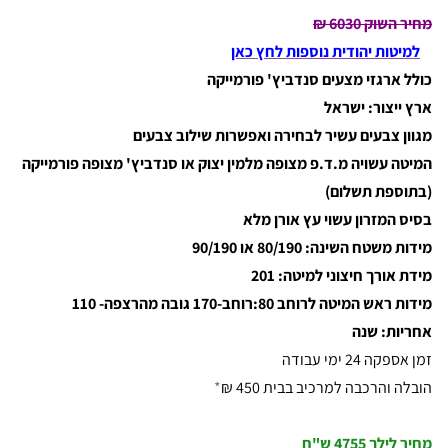
מחיר השוק 6030
₪
למיטות יהודית נוספות לחץ כאן
כולל ארגזי מצעים סנדביץ' פורמייקה
ארץ ייצור: ישראל
מגוון צבעים עשיר לבחירה ואפשרות שילוב צבעים
המיטה עשויה מ.ד.פ מצופה מלמין יצוק או סנדביץ' מצופה פורמייקה
(בתוספת תשלום)
בסיס המזרון עשוי עץ אורן מלא
מידות משטח השינה: 80/190 או 90/190
מידת אורך חיצוני למיטה: 201
מידות ראש המיטה לרוחב 80:רוחב-170 גובה מהרצפה- 110
אחריות: שנה
זמן אספקה 24 ימי עבודה
הובלה והרכבה למרכיב בבית 450 ₪
*
מחיר לילך
4755 ש"ח