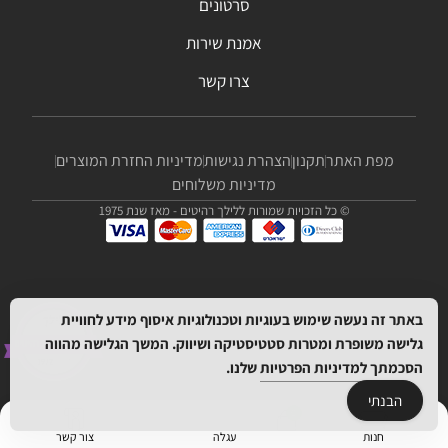
סרטונים
אמנת שירות
צרו קשר
מפת האתר
תקנון
הצהרת נגישות
מדיניות החזרת המוצרים
מדיניות משלוחים
© כל הזכויות שמורות ללילך רהיטים - מאז שנת 1975
באתר זה נעשה שימוש בעוגיות וטכנולוגיות איסוף מידע לחוויית
גלישה משופרת ומטרות סטטיסטיקה ושיווק. המשך הגלישה מהווה
הסכמתך
למדיניות הפרטיות
שלנו.
הבנתי
חנות
עגלה
צור קשר