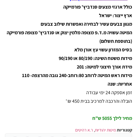
כולל ארגזי מצעים סנדביץ' פורמייקה
ארץ ייצור: ישראל
מגוון צבעים עשיר לבחירה ואפשרות שילוב צבעים
המיטה עשויה מ.ד.פ מצופה מלמין יצוק או סנדביץ' מצופה פורמייקה
(בתוספת תשלום)
בסיס המזרון עשוי עץ אורן מלא
מידות משטח השינה: 80/190 או 90/190
מידת אורך חיצוני למיטה: 201
מידות ראש המיטה לרוחב 80:רוחב-240 גובה מהרצפה- 110
אחריות: שנה
זמן אספקה 24 ימי עבודה
הובלה והרכבה למרכיב בבית 450 ₪
*
מחיר לילך 5055 ש"ח
קטגוריות
מיטות יהודיות
,
ר.א רהיטים