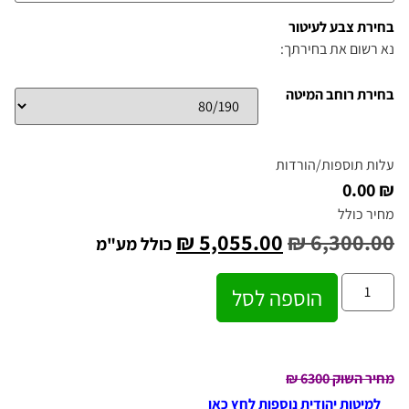
בחירת צבע לעיטור
נא רשום את בחירתך:
בחירת רוחב המיטה
עלות תוספות/הורדות
₪ 0.00
מחיר כולל
₪
5,055.00
₪
6,300.00
כולל מע"מ
הוספה לסל
מחיר השוק 6300
₪
למיטות יהודית נוספות לחץ כאן