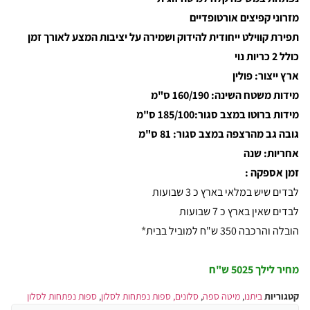
מזרוני קפיצים אורטופדיים
תפירת קווילט ייחודית להידוק ושמירה על יציבות המצע לאורך זמן
כולל 2 כריות נוי
ארץ ייצור: פולין
מידות משטח השינה: 160/190 ס"מ
מידות ברוטו במצב סגור:185/100 ס"מ
גובה גב מהרצפה במצב סגור: 81 ס"מ
אחריות: שנה
זמן אספקה
:
לבדים שיש במלאי בארץ כ 3 שבועות
לבדים שאין בארץ כ 7 שבועות
הובלה והרכבה 350 ש"ח למוביל בבית
*
מחיר לילך
5025 ש"ח
קטגוריות
ביתנו
,
מיטה ספה
,
סלונים, ספות נפתחות לסלון
,
ספות נפתחות לסלון