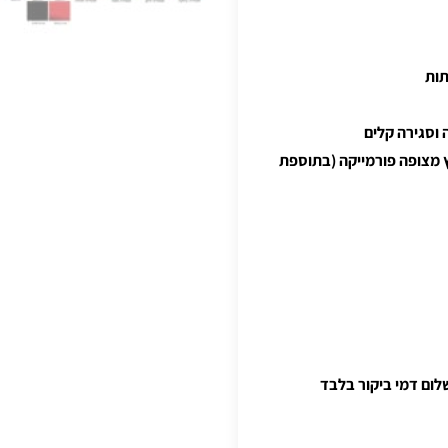
תות
 וסגירה קלים
יץ מצופה פורמייקה (בתוספת