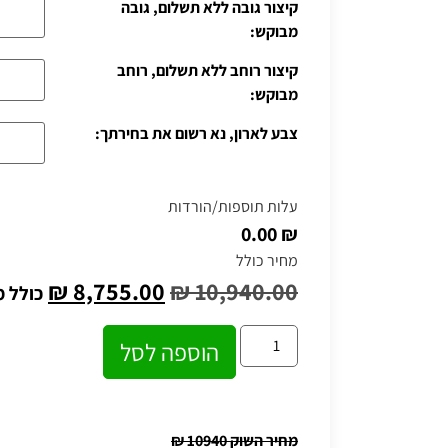
קיצור גובה ללא תשלום, גובה
מבוקש:
קיצור רוחב ללא תשלום, רוחב
מבוקש:
צבע לארון, נא רשום את בחירתך:
עלות תוספות/הורדות
₪ 0.00
מחיר כולל
₪
8,755.00
₪
10,940.00
כולל 
הוספה לסל
מחיר השוק 10940
₪