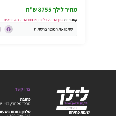
מחיר לילך 8755 ש"ח
קטגוריות
ארון הזזה 2 דלתות
,
ארונות הזזה
,
ר.א רהיטים
שתפו את המוצר ברשתות
צרו קשר
כתובת
מרכז מסחרי, בניין ש
טלפון בחנות בשעות :30-20:00
שעות פתיחה
1-700-700-247