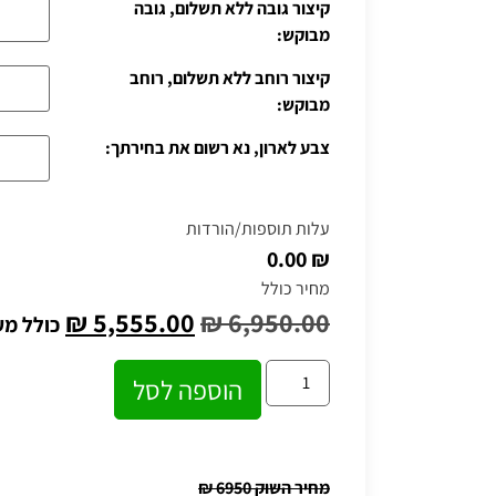
קיצור גובה ללא תשלום, גובה
מבוקש:
קיצור רוחב ללא תשלום, רוחב
מבוקש:
צבע לארון, נא רשום את בחירתך:
עלות תוספות/הורדות
₪ 0.00
מחיר כולל
₪
5,555.00
₪
6,950.00
כולל מ
הוספה לסל
מחיר השוק 6950
₪