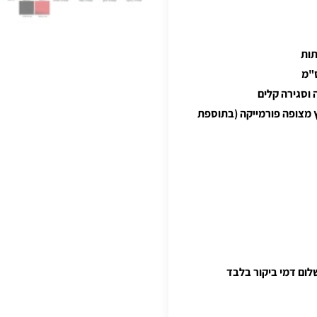
תות
 וסגירה קלים
יץ מצופה פורמייקה (בתוספת