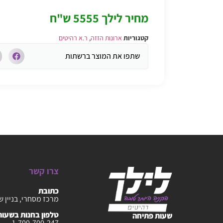
מחיר לילך 5555 ש"ח
קטגוריות
ארונות הזזה
,
ר.א רהיטים
שתפו את המוצר ברשתות
צרו קשר
כתובת
מרכז מסחרי, בניין ש
טלפון בחנות בשעות :30-20:00
שעות פתיחה
1-700-700-247