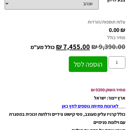
עלות תוספות/הורדות
₪ 0.00
מחיר כולל
₪
7,455.00
₪
9,390.00
כולל מע"מ
הוספה לסל
מחיר השוק 9390
₪
ארץ ייצור: ישראל
לארונות פתיחה נוספים לחץ כאן
כולל קרניז עליון מעוצב, פסי קישוט צידיים ודלתות זכוכית במסגרת
עם וילונות פנימיים