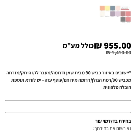
₪
955.00
כולל מע"מ
₪
1,410.00
*יישובים באיזור כביש 90 מבית שאן ודרומה/מעבר לקו הירוק/מזרחה
מכביש 90/רמת הגולן/דרומה מירוחם/עוטף עזה - יש לוודא תוספת
הובלה טלפונית
בחירת בד/דמוי עור
נא רשום את בחירתך: