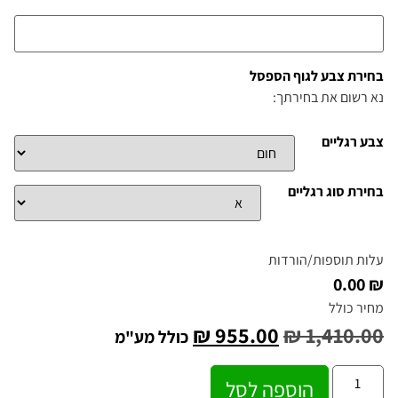
בחירת צבע לגוף הספסל
נא רשום את בחירתך:
צבע רגליים
בחירת סוג רגליים
עלות תוספות/הורדות
₪ 0.00
מחיר כולל
₪
955.00
₪
1,410.00
כולל מע"מ
הוספה לסל