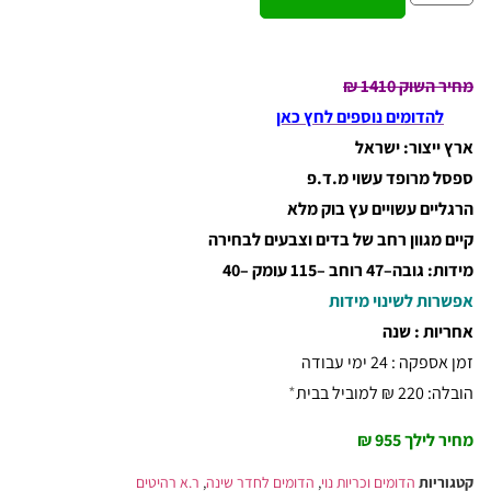
מחיר השוק 1410 ₪
להדומים נוספים לחץ כאן
ארץ ייצור: ישראל
ספסל מרופד עשוי מ.ד.פ
הרגליים עשויים עץ בוק מלא
קיים מגוון רחב של בדים וצבעים לבחירה
מידות: גובה–47 רוחב –115 עומק –40
אפשרות לשינוי מידות
אחריות : שנה
זמן אספקה : 24 ימי עבודה
הובלה: 220 ₪ למוביל בבית
*
מחיר לילך 955 ₪
קטגוריות
הדומים וכריות נוי
,
הדומים לחדר שינה
,
ר.א רהיטים