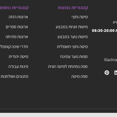
קטגוריות נפוצות
קטגוריות נוספו
מיטה וחצי
ארונות הזזה
יא
מיטות זוגיות במבצע
ארונות ספרים
08
מיטות נוער במבצע
ארונות פתיחה
מיטה וחצי חשמלית
חדרי שינה קומפל
ספות נוער עמינח
מיטה יהודית
lilach
ספה נפתחת למיטה זוגית
פינות עבודה
ספה מיטה
מזנונים ושולחנות 