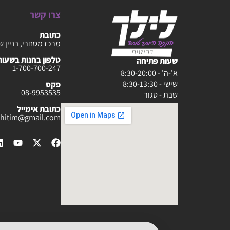
צרו קשר
כתובת
מרכז מסחרי, בניין ש
טלפון בחנות בשעות :30-20:00
שעות פתיחה
1-700-700-247
א'-ה' - 8:30-20:00
שישי - 8:30-13:30
פקס
08-9953535
שבת - סגור
כתובת אימייל
rahitim@gmail.com