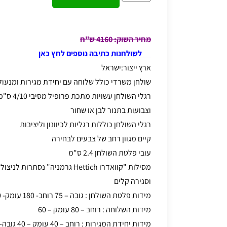
מחיר השוק: 4160 ש"ח
לשולחנות כתיבה נוספים לחץ כאן
ארץ ייצור:ישראל
שולחן משרדי כולל שלוחה עם יחידת מגירות ומנעול , כולל
רגלי השולחן עשויות מתכת פרופיל מסיבי 4/10 ס"מ
וצבועות בתנור לבן או שחור
רגלי השולחן כוללות רגליות לכיוונון וליציבות
קיים מגוון רחב של צבעים לבחירה
עובי פלטת השולחן 2.4 ס"מ
מסילות "קוואדרו Hettich גרמניה" נ
וסגירה קלים
מידות פלטת השולחן : גובה – 75 רוחב- 180 עומק- 80
מידות השלוחה : רוחב – 80 עומק – 60
מידות יחידת המגירות : רוחב – 40 עומק – 40 גובה-70