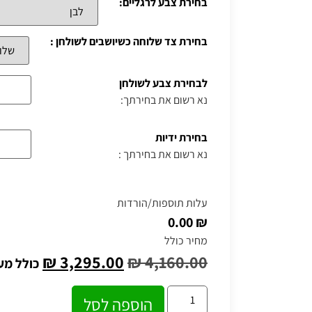
בחירת צבע לרגליים:
בחירת צד שלוחה כשיושבים לשולחן :
לבחירת צבע לשולחן
נא רשום את בחירתך:
בחירת ידיות
נא רשום את בחירתך :
עלות תוספות/הורדות
₪ 0.00
מחיר כולל
₪
3,295.00
₪
4,160.00
כולל מע
הוספה לסל