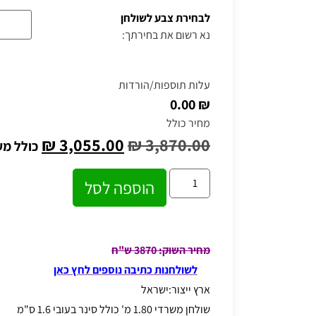
לבחירת צבע לשולחן
נא רשום את בחירתך:
עלות תוספות/הורדות
₪ 0.00
מחיר כולל
₪
3,055.00
₪
3,870.00
כולל מ
הוספה לסל
מחיר השוק: 3870 ש"ח
לשולחנות כתיבה נוספים לחץ כאן
ארץ ייצור:ישראל
שולחן משרדי 1.80 מ'
כולל סינר בעובי 1.6 ס"מ