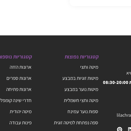
קטגוריות נפוצות
קטגוריות נוספו
מיטה וחצי
ארונות הזזה
יא
מיטות זוגיות במבצע
ארונות ספרים
08
מיטות נוער במבצע
ארונות פתיחה
מיטה וחצי חשמלית
חדרי שינה קומפל
ספות נוער עמינח
מיטה יהודית
lilach
ספה נפתחת למיטה זוגית
פינות עבודה