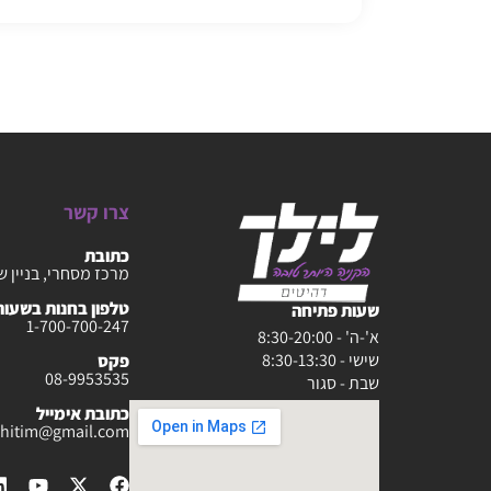
צרו קשר
כתובת
מרכז מסחרי, בניין ש
טלפון בחנות בשעות :30-20:00
שעות פתיחה
1-700-700-247
א'-ה' - 8:30-20:00
שישי - 8:30-13:30
פקס
08-9953535
שבת - סגור
כתובת אימייל
rahitim@gmail.com