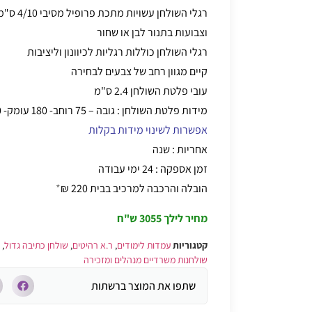
רגלי השולחן עשויות מתכת פרופיל מסיבי 4/10 ס"מ
וצבועות בתנור לבן או שחור
רגלי השולחן כוללות רגליות לכיוונון וליציבות
קיים מגוון רחב של צבעים לבחירה
עובי פלטת השולחן 2.4 ס"מ
מידות פלטת השולחן : גובה – 75 רוחב- 180 עומק- 80
אפשרות לשינוי מידות בקלות
אחריות : שנה
זמן אספקה : 24 ימי עבודה
הובלה והרכבה למרכיב בבית 220 ₪
*
מחיר לילך
3055 ש"ח
קטגוריות
עמדות לימודים
,
ר.א רהיטים
,
שולחן כתיבה גדול
,
שולחנות משרדיים מנהלים ומזכירה
שתפו את המוצר ברשתות