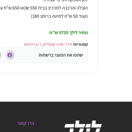
הובלה והרכבה למרכיב בבית 550 ₪(או 650 ש"ח עם ארגז מצעים)
(ועוד 50 ש"ח למיטה ברוחב 180)
מחיר לילך
5755 ש"ח
קטגוריות
חדרי שינה קומפלט
,
ר.א רהיטים
שתפו את המוצר ברשתות
צרו קשר