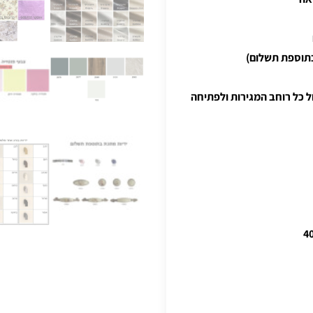
בתוספת תשלום)
" נסתרות לניצול כל רוחב המגירות ולפתיחה