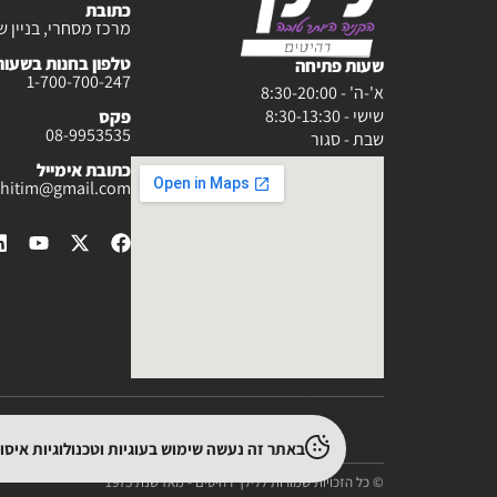
כתובת
מרכז מסחרי, בניין ש
טלפון בחנות בשעות :30-20:00
שעות פתיחה
1-700-700-247
א'-ה' - 8:30-20:00
שישי - 8:30-13:30
פקס
08-9953535
שבת - סגור
כתובת אימייל
rahitim@gmail.com
באתר זה נעשה שימוש בעוגיות וטכנולוגיות איס
© כל הזכויות שמורות ללילך רהיטים - מאז שנת 1975