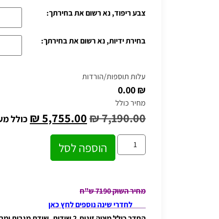
צבע ריפוד, נא רשום את בחירתך:
בחירת ידיות, נא רשום את בחירתך:
עלות תוספות/הורדות
₪ 0.00
מחיר כולל
₪
5,755.00
₪
7,190.00
כולל מע
הוספה לסל
מחיר השוק 7190 ש"ח
לחדרי שינה נוספים לחץ כאן
החדר כולל מיטה זוגית,2 שידות, שידת מגרות ומראה