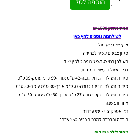
הוספה לסל
מחיר השוק 1500 ₪
לשולחנות נוספים לחץ כאן
ארץ ייצור: ישראל
מגוון צבעים עשיר לבחירה
השולחן בנוי מ.ד.פ מצופה מלמין יצוק
רגלי השולחן עשויות מתכת
מידות השולחן הגדול: גובה-42 ס"מ אורך-99 ס"מ עומק-99 ס"מ
מידות השולחן הבינוני: גובה-37 ס"מ אורך-80 ס"מ עומק-80 ס"מ
מידות השולחן הקטן: גובה-27 ס"מ אורך-50 ס"מ עומק-50 ס"מ
אחריות: שנה
זמן אספקה: 24 ימי עבודה
הובלה והרכבה למרכיב בבית 250 ש"ח*
מחיר לילך 1255 ₪