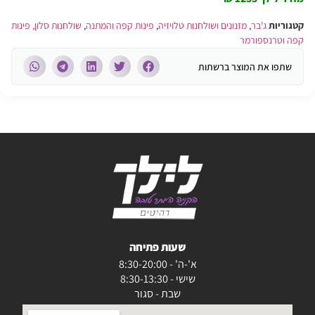
קטגוריות
ג'בר
,
מזנונים ושולחנות טלויזיה
,
פינות קפה והמתנה
,
שולחנות סלון, פינות
קפה וטרנספורמר
שתפו את המוצר ברשתות
שעות פתיחה
א'-ה' - 8:30-20:00
שישי - 8:30-13:30
שבת - סגור