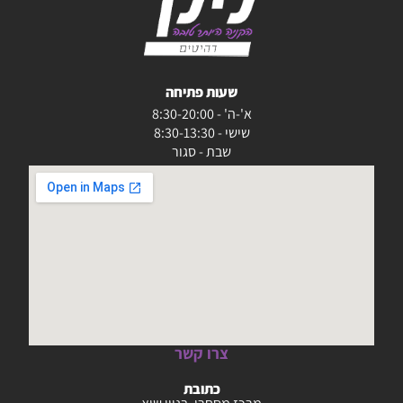
שעות פתיחה
א'-ה' - 8:30-20:00
שישי - 8:30-13:30
שבת - סגור
צרו קשר
כתובת