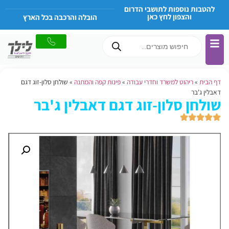
להטבות נוספות לתושבי הדרום
והצפון לחץ כאן
הובלה והרכבה בכל הארץ
דף הבית
»
ריהוט למשרד וחדרי עבודה
»
פינות קפה והמתנה
»
שולחן סלון-זוג דגם
דאבלין ג'בר
שולחן סלון-זוג דגם דאבלין ג'בר