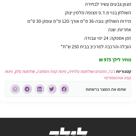
מגוון צבעים עשיר לבחירה
השולחן בנוי מ.ד.פ מצופה מלמין יצוק
מידות השולחן: גובה-36 ס"מ אורך-120 ס"מ עומק-30 ס"מ
אחריות: שנה
זמן אספקה: 24 ימי עבודה
הובלה והרכבה למרכיב בבית 250 ש"ח*
מחיר לילך 975 ₪
קטגוריות
ג'בר
,
מזנונים ושולחנות טלויזיה
,
פינות קפה והמתנה
,
שולחנות סלון, פינות
קפה וטרנספורמר
שתפו את המוצר ברשתות