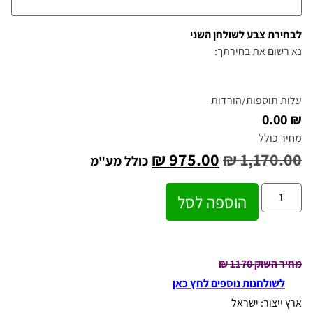
לבחירת צבע לשולחן השני
נא רשום את בחירתך:
עלות תוספות/הורדות
₪ 0.00
מחיר כולל
₪
975.00
₪
1,170.00
כולל מע"מ
הוספה לסל
מחיר השוק 1170 ₪
לשולחנות נוספים לחץ כאן
ארץ ייצור: ישראל