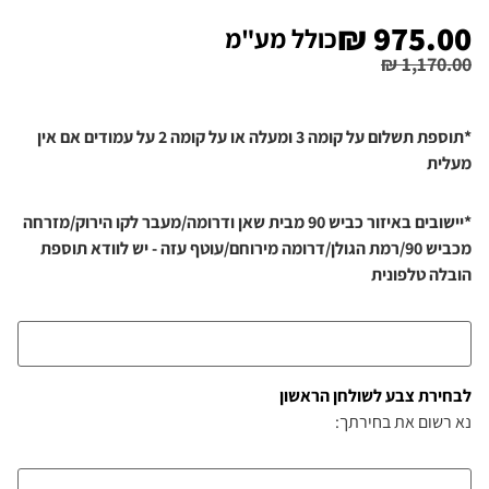
₪
975.00
כולל מע"מ
₪
1,170.00
*תוספת תשלום על קומה 3 ומעלה או על קומה 2 על עמודים אם אין
מעלית
*יישובים באיזור כביש 90 מבית שאן ודרומה/מעבר לקו הירוק/מזרחה
מכביש 90/רמת הגולן/דרומה מירוחם/עוטף עזה - יש לוודא תוספת
הובלה טלפונית
לבחירת צבע לשולחן הראשון
נא רשום את בחירתך: