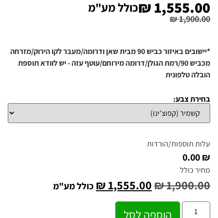
₪
1,555.00
כולל מע"מ
₪
1,900.00
*יישובים באיזור כביש 90 מבית שאן ודרומה/מעבר לקו הירוק/מזרחה
מכביש 90/רמת הגולן/דרומה מירוחם/עוטף עזה - יש לוודא תוספת
הובלה טלפונית
בחירת צבע:
עלות תוספות/הורדות
₪ 0.00
מחיר כולל
₪
1,555.00
₪
1,900.00
כולל מע"מ
הוספה לסל