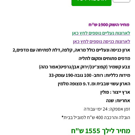
מחיר השוק 1900 ש”ח
לארונות נעליים נוספים לחץ כאן
לארונות כניסה נוספים לחץ כאן
ארון כניסה ונעליים כולל מראה, קלפה,דלת לפתיחה עם מדפים,2
מדפים פתוחים ומקום לתליה
צבע קשמיר (קפוצ'ינו)/ירוק אבן/גרפיט(אפור כהה)
מידות כלליות: רוחב- 100 גובה-190 עומק-33
הארון עשוי שבבית ומ.ד.פ מצופה מלמין
ארץ ייצור : פולין
אחריות: שנה
זמן אספקה: 24 ימי עבודה
הובלה והרכבה 400 ש”ח למוביל בבית
*
מחיר לילך 1555 ש"ח