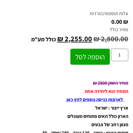
עלות תוספות/הורדות
₪ 0.00
מחיר כולל
₪
2,255.00
₪
2,800.00
כולל מע"מ
הוספה לסל
מחיר השוק 2800 ₪
המחיר הוא ליחידה אחת
לארונות כניסה נוספים לחץ כאן
ארץ ייצור : ישראל
הארון כולל תאים פתוחים מעוגלים
מגוון רחב של צבעים
מידות הארון : רוחב – 120 גובה – 240 עומק – 30