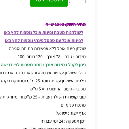
מחיר השוק: 1800 ש"ח
לשולחנות מטבח ופינות אוכל נוספות לחץ כאן
לפינות אוכל עם ספסל פינתי נוספות לחץ כאן
שולחן פינת אוכל ללא אפשרות פתיחה וסגירה
מידות : גובה – 78 אורך – 120 רוחב- 100
ניתן לקבל במידות אורך ורוחב נוספות לפי דרישה
רגלי השולחן עשויות עץ מלא והשאר מ.ד.פ
או סנדוו
פלטת השולחן עשויה חומר 25 מ"מ
מכובד- העובי החיצוני הוא 5 ס"מ
עובי קושרות השולחן עבות – 25 מ
מתכת פנימיים
ארץ ייצור : ישראל
זמן אספקה : 24 ימי עבודה