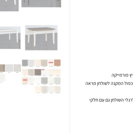
יץ פורמייקה
 ומחוזקת בקנט כפול המקנה לשולחן מראה
"מ והן מחוזקות לרגלי השולחן גם עם חלקי