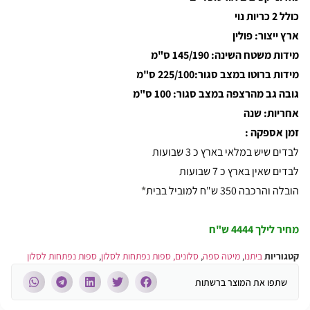
כולל 2 כריות נוי
ארץ ייצור: פולין
מידות משטח השינה: 145/190 ס"מ
מידות ברוטו במצב סגור:225/100 ס"מ
גובה גב מהרצפה במצב סגור: 100 ס"מ
אחריות: שנה
זמן אספקה
:
לבדים שיש במלאי בארץ כ 3 שבועות
לבדים שאין בארץ כ 7 שבועות
הובלה והרכבה 350 ש"ח למוביל בבית
*
מחיר לילך
4444 ש"ח
קטגוריות
ביתנו
,
מיטה ספה
,
סלונים, ספות נפתחות לסלון
,
ספות נפתחות לסלון
שתפו את המוצר ברשתות