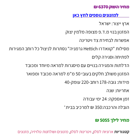
מחיר השוק 6370 ₪
למזנונים נוספים לחץ כאן
ארץ ייצור: ישראל
המזנון בנוי מ.ד.פ מצופה מלמין יצוק
אפשרות לבחירת צד ויטרינה
מסילות "קוואדרו Hettich גרמניה" נסתרות לניצול כל רוחב המגירות
לפתיחה וסגירה קלים
הדלתות והמגירה בנויים עם מיסגרות למראה מיוחד ומכובד
המזנון משולב חלקים בעובי 50 מ"מ למראה מכובד ומפואר
מידות: גובה-178 רוחב-220 עומק-40
אחריות: שנה
זמן אספקה: 24 ימי עבודה
הובלה והרכבה:350 ₪ למרכיב בבית
*
מחיר לילך 5055 ₪
קטגוריות
ארוניות לסלון
,
ויטרינות לסלון
,
מזנונים ושולחנות טלויזיה
,
מזנונים