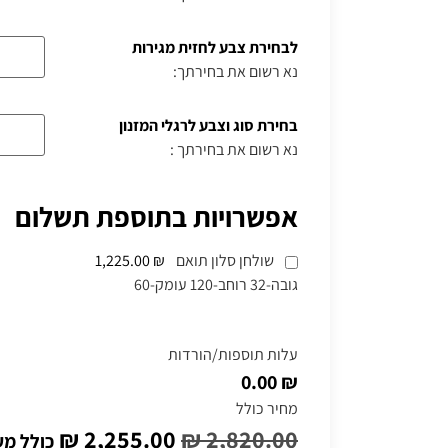
לבחירת צבע לחזית מגירות
נא רשום את בחירתך:
בחירת סוג וצבע לרגלי המזנון
נא רשום את בחירתך :
אפשרויות בתוספת תשלום
שולחן סלון תואם
₪ 1,225.00
גובה-32 רוחב-120 עומק-60
עלות תוספות/הורדות
₪ 0.00
מחיר כולל
₪
2,255.00
₪
2,820.00
כולל מ