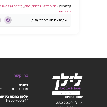
קטגוריות
ארוניות לסלון
,
ויטרינות לסלון
,
מזנונים ושולחנות ט
ר.א רהיטים
שתפו את המוצר ברשתות
צרו קשר
כתובת
מרכז מסחרי, בניין ש
טלפון בחנות בשעות :30-20:00
שעות פתיחה
1-700-700-247
א'-ה' - 8:30-20:00