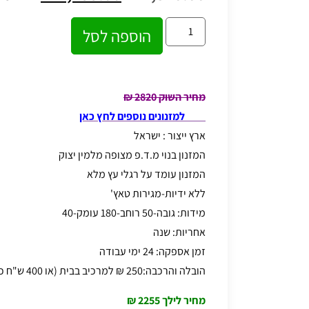
הוספה לסל
מחיר השוק 2820 ₪
למזנונים נוספים לחץ כאן
ארץ ייצור : ישראל
המזנון בנוי מ.ד.פ מצופה מלמין יצוק
המזנון עומד על רגלי עץ מלא
ללא ידיות-מגירות טאץ'
מידות: גובה-50 רוחב-180 עומק-40
אחריות: שנה
זמן אספקה: 24 ימי עבודה
הובלה והרכבה:250 ₪ למרכיב בבית (או 400 ש"ח כולל שולחן סלון)
מחיר לילך 2255 ₪