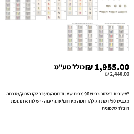
₪
1,955.00
כולל מע"מ
₪
2,440.00
*יישובים באיזור כביש 90 מבית שאן ודרומה/מעבר לקו הירוק/מזרחה
מכביש 90/רמת הגולן/דרומה מירוחם/עוטף עזה - יש לוודא תוספת
הובלה טלפונית