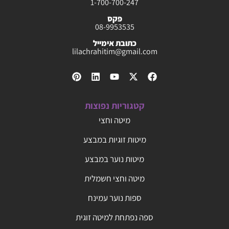
1-700-700-247
פקס
08-9953535
כתובת אימייל
lilachrahitim@gmail.com
קטגוריות נפוצות
מיטה וחצי
מיטות זוגיות במבצע
מיטות נוער במבצע
מיטה וחצי חשמלית
ספות נוער עמינח
ספה נפתחת למיטה זוגית