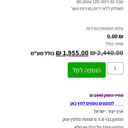
גובה-32 רוחב-120 עומק-60
השולחן ללא ידיות,מגירות טאץ'
עלות תוספות/הורדות
₪ 0.00
מחיר כולל
₪
1,955.00
₪
2,440.00
כולל מע"מ
הוספה לסל
מחיר השוק 2440 ₪
למזנונים נוספים לחץ כאן
ארץ ייצור : ישראל
המזנון בנוי מ.ד.פ מצופה מלמין יצוק
המזנון עומד על רגלי עץ מלא