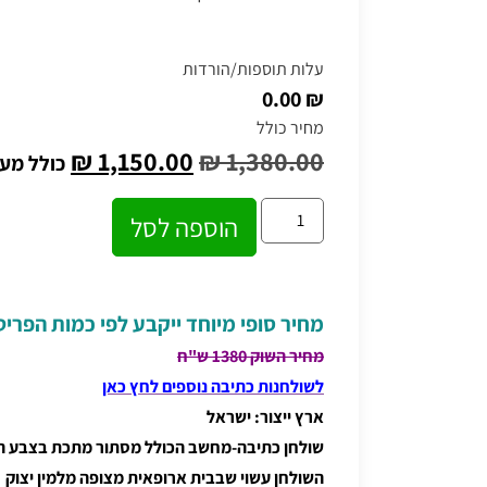
עלות תוספות/הורדות
₪ 0.00
מחיר כולל
₪
1,150.00
₪
1,380.00
כולל מע
הוספה לסל
מחיר סופי מיוחד ייקבע לפי כמות הפרי
מחיר השוק 1380 ש"ח
לשולחנות כתיבה נוספים לחץ כאן
ארץ ייצור: ישראל
שולחן כתיבה-מחשב הכולל מסתור מתכת בצבע הר
השולחן עשוי שבבית ארופאית מצופה מלמין יצוק