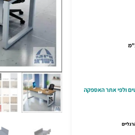
"מ
טים ולפי אתר האספקה
גליים