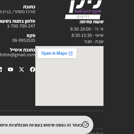
כתובת
מרכז מסחרי, בניין ש
טלפון בחנות בשעות :30-20:00
שעות פתיחה
1-700-700-247
א'-ה' - 8:30-20:00
שישי - 8:30-13:30
פקס
08-9953535
שבת - סגור
כתובת אימייל
rahitim@gmail.com
באתר זה נעשה שימוש בעוגיות וטכנולוגיות איס
© כל הזכויות שמורות ללילך רהיטים - מאז שנת 1975