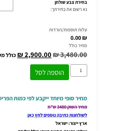
בחירת צבע שולחן
נא רשום את בחירתך:
עלות תוספות/הורדות
₪ 0.00
מחיר כולל
₪
2,900.00
₪
3,480.00
כולל מ
הוספה לסל
מחיר סופי מיוחד ייקבע לפי כמות הפרי
מחיר השוק 3480 ש"ח
לשולחנות כתיבה נוספים לחץ כאן
ארץ ייצור: ישראל