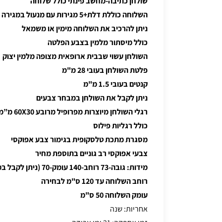
שולחן כתיבה-מחשב פינתי כולל שלוחה
השלוחה כוללת דלת+5 מגירות עם מנעול במגירה העליונה
ניתן להרכיב את השלוחה מימין או משמאל
כולל מיסתור מלמין בצבע הפלטה
השולחן עשוי שבבית ארופאית מצופה מלמין יצוק
פלטת השולחן בעובי 28 מ"מ
קנטים בעובי 1.5 מ"מ
ניתן לקבל את השולחן במבחר צבעים
רגלי השולחן מיוצרות מפרופיל מרובע 60X30 מ”מ
כולל רגליות פילוס
מסגרת מתכת טלסקופית בגימור צבע אפוקסי
צבעי אפוקסי רב גוניים בתוספת מחיר
מידות: גובה-73 רוחב-140 עומק-70 (ניתן לקבל במידות נוספות בתוספת מחיר)
רוחב השלוחה עד 120 ס"מ לבחירה
עומק השלוחה 50 ס"מ
אחריות: שנה