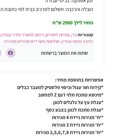
זמן אספקה: 21 ימי עבודה
הובלה והרכבה: תשלום למרכיב בבית לפי כתובת 
מחיר לילך 2900 ש"ח
קטגוריות
גדי
,
עמדות לימודים
,
ריהוט למשרד וחדרי עבודה
,
כתיבה ופינות עבודה
,
שולחנות משרדיים מנהלים ומזכירה
שתפו את המוצר ברשתות
אפשרויות בתוספת מחיר:
*קידוח חור עגול וכיסוי פלסטיק למעבר כבלים
*מינשא מתכת תלוי דגם Z למחשב
*עגלת עץ על גלגלים לכונן
*עגלת מתכת לכונן בצבע כסף
*יח' מגירות ניידת 4 מגירות
*יח' מגירות ניידת 3 מגירות
*יח' מגירות ניידת 2,5,6,7,8 מגירות