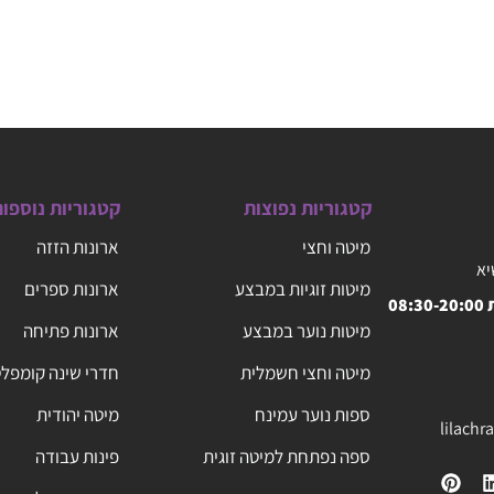
קטגוריות נפוצות
קטגוריות נוספו
מיטה וחצי
ארונות הזזה
יא
מיטות זוגיות במבצע
ארונות ספרים
08
מיטות נוער במבצע
ארונות פתיחה
מיטה וחצי חשמלית
חדרי שינה קומפל
ספות נוער עמינח
מיטה יהודית
lilach
ספה נפתחת למיטה זוגית
פינות עבודה