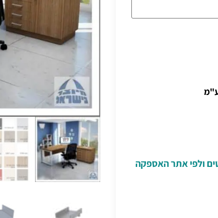
ע"מ
טים ולפי אתר האספקה