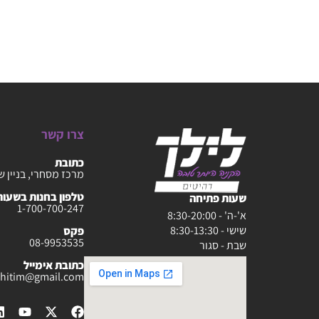
צרו קשר
כתובת
מרכז מסחרי, בניין ש
טלפון בחנות בשעות :30-20:00
שעות פתיחה
1-700-700-247
א'-ה' - 8:30-20:00
שישי - 8:30-13:30
פקס
08-9953535
שבת - סגור
כתובת אימייל
rahitim@gmail.com