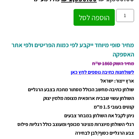
הוספה לסל
מחיר סופי מיוחד ייקבע לפי כמות הפריטים ולפי אתר
האספקה
מחיר השוק 1860 ש"ח
לשולחנות כתיבה נוספים לחץ כאן
ארץ ייצור: ישראל
שולחן כתיבה-מחשב הכולל מסתור מתכת בצבע הרגליים
השולחן עשוי שבבית ארופאית מצופה מלמין יצוק
קנטים בעובי 1.5 מ"מ
ניתן לקבל את השולחן במבחר צבעים
רגלי השולחן מיוצרות מצינור מכופף ומעוצב כולל רגליות פילוס
צבע הרגליים כסוף/לבן לבחירה