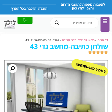
להטבות נוספות לתושבי הדרום
והצפון לחץ כאן
הובלה והרכבה בכל הארץ
דף הבית
»
ריהוט למשרד וחדרי עבודה
»
שולחן כתיבה-מחשב גדי 43
שולחן כתיבה-מחשב גדי 43
למחיר סופי-התקשר