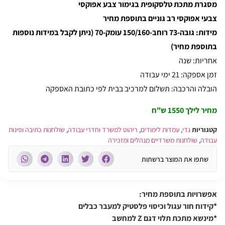
מסגרת מתכת טלסקופית בגימור צבע אפוקסי
צבעי אפוקסי רב גוניים בתוספת מחיר
מידות: גובה-73 רוחב-150/160 עומק-70 (ניתן לקבל במידות נוספות
בתוספת מחיר)
אחריות: שנה
זמן אספקה: 21 ימי עבודה
הובלה והרכבה: תשלום למרכיב בבית לפי כתובת האספקה
מחיר לילך 1550 ש"ח
קטגוריות
גדי
,
עמדות לימודים
,
ריהוט למשרד וחדרי עבודה
,
שולחנות כתיבה ופינות
עבודה
,
שולחנות משרדיים מנהלים ומזכירה
שתפו את המוצר ברשתות
אפשרויות בתוספת מחיר:
*קידוח חור עגול וכיסוי פלסטיק למעבר כבלים
*מינשא מתכת תלוי דגם Z למחשב