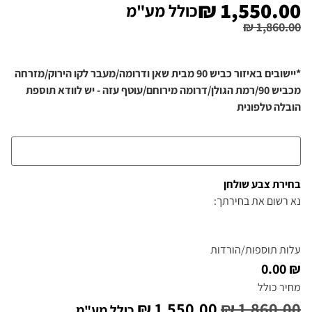
₪
1,550.00
כולל מע"מ
₪
1,860.00
*יישובים באיזור כביש 90 מבית שאן ודרומה/מעבר לקו הירוק/מזרחה
מכביש 90/רמת הגולן/דרומה מירוחם/עוטף עזה - יש לוודא תוספת
הובלה טלפונית
בחירת צבע שולחן
נא רשום את בחירתך:
עלות תוספות/הורדות
₪ 0.00
מחיר כולל
₪
1,550.00
₪
1,860.00
כולל מע"מ