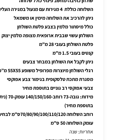
שולחן כתיבה-מחשב פינתי כולל שלוחה
השלוחה כוללת 4 מגירות עם מנעול במגירה העליונה
ניתן להרכיב את השלוחה מימין או משמאל
כולל מיסתור מלמין בצבע פלטת השולחן
השולחן עשוי שבבית ארופאית מצופה מלמין יצוק
פלטת השולחן בעובי 28 מ"מ
קנטים בעובי 1.5 מ"מ
ניתן לקבל את השולחן במבחר צבעים
רגלי השולחן מיוצרות מפרופיל משופע 55X55 מ”מ כולל רגליות פילוס
מסגרת מתכת טלסקופית בגימור צבע אפוקסי
צבעי אפוקסי רב גוניים בתוספת מחיר
מידות: גובה
בתוספת מחיר)
רוחב השלוחה 70/80/90/100/110/120ס"מ לבחירה
עומק השלוחה 50 ס"מ
אחריות: שנה