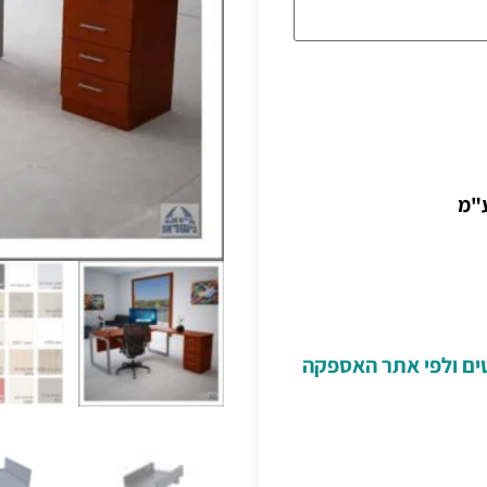
"מ
טים ולפי אתר האספקה