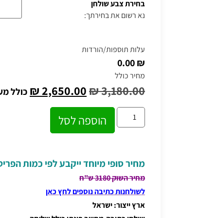
בחירת צבע שולחן
נא רשום את בחירתך:
עלות תוספות/הורדות
₪ 0.00
מחיר כולל
₪
2,650.00
₪
3,180.00
כולל מע
הוספה לסל
מחיר סופי מיוחד ייקבע לפי כמות הפרי
מחיר השוק 3180 ש"ח
לשולחנות כתיבה נוספים לחץ כאן
ארץ ייצור: ישראל