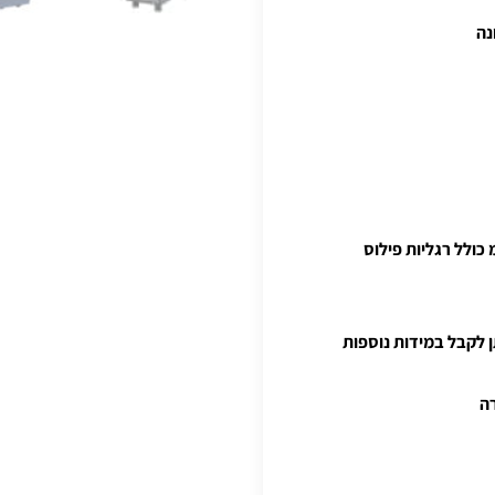
-73 רוחב-140/150/160 עומק-70 (ניתן לקבל במידות נוספות