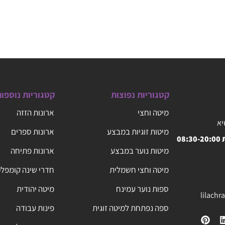
קטגוריות נפוצות
קטגוריות נוספו
מיטה וחצי
ארונות הזזה
יא
מיטות זוגיות במבצע
ארונות ספרים
08
מיטות נוער במבצע
ארונות פתיחה
מיטה וחצי חשמלית
חדרי שינה קומפל
ספות נוער עמינח
מיטה יהודית
lilach
ספה נפתחת למיטה זוגית
פינות עבודה