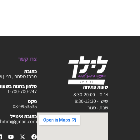
צרו קשר
כתובת
מרכז מסחרי, בניין ש
טלפון בחנות בשעות :30-20:00
שעות פתיחה
1-700-700-247
א'-ה' - 8:30-20:00
שישי - 8:30-13:30
פקס
08-9953535
שבת - סגור
כתובת אימייל
rahitim@gmail.com