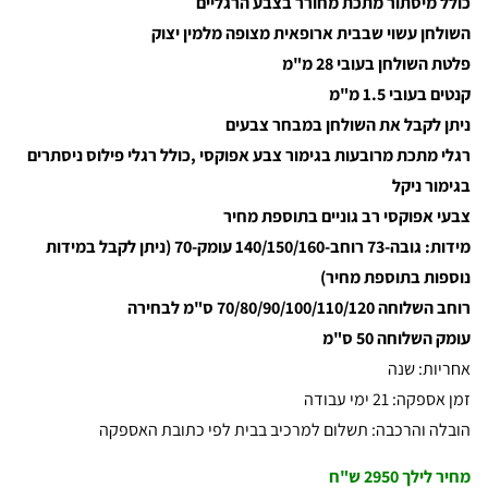
כולל מיסתור מתכת מחורר בצבע הרגליים
השולחן עשוי שבבית ארופאית מצופה מלמין יצוק
פלטת השולחן בעובי 28 מ"מ
קנטים בעובי 1.5 מ"מ
ניתן לקבל את השולחן במבחר צבעים
רגלי מתכת מרובעות בגימור צבע אפוקסי ,כולל רגלי פילוס ניסתרים
בגימור ניקל
צבעי אפוקסי רב גוניים בתוספת מחיר
מידות: גובה-73 רוחב-140/150/160 עומק-70 (ניתן לקבל במידות
נוספות בתוספת מחיר)
רוחב השלוחה 70/80/90/100/110/120 ס"מ לבחירה
עומק השלוחה 50 ס"מ
אחריות: שנה
זמן אספקה: 21 ימי עבודה
הובלה והרכבה: תשלום למרכיב בבית לפי כתובת האספקה
מחיר לילך 2950 ש"ח