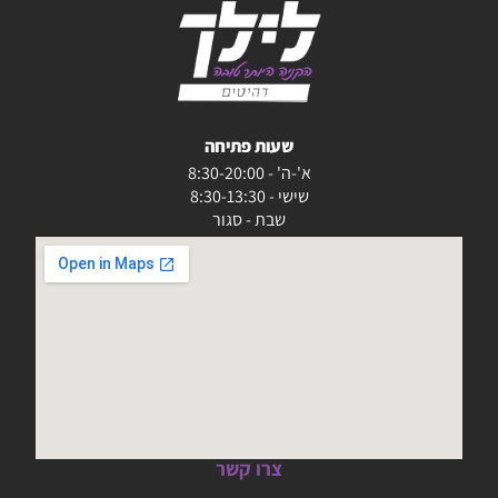
שעות פתיחה
א'-ה' - 8:30-20:00
שישי - 8:30-13:30
שבת - סגור
צרו קשר