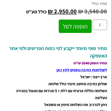
מחיר כולל
₪
2,950.00
₪
3,540.00
כולל מע"מ
הוספה לסל
מחיר סופי מיוחד ייקבע לפי כמות הפריטים ולפי אתר
האספקה
מחיר השוק 3540 ש"ח
לשולחנות כתיבה נוספים לחץ כאן
ארץ ייצור: ישראל
שולחן כתיבה-מחשב פינתי כולל שלוחה
השלוחה כוללת ארונית עם דלת + 5 מגירות עם מנעול במגירה
העליונה
ניתן להרכיב את השלוחה מימין או משמאל