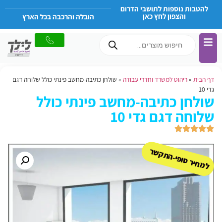
להטבות נוספות לתושבי הדרום
והצפון לחץ כאן
הובלה והרכבה בכל הארץ
דף הבית
»
ריהוט למשרד וחדרי עבודה
»
שולחן כתיבה-מחשב פינתי כולל שלוחה דגם
גדי 10
שולחן כתיבה-מחשב פינתי כולל
שלוחה דגם גדי 10
למחיר סופי-התקשר