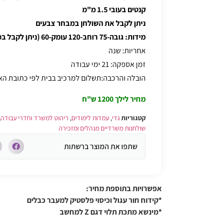
קנטים בעובי 1.5 מ"מ
ניתן לקבל את השולחן במבחר צבעים
מידות: גובה-75 רוחב-120 עומק-60 (ניתן לקבל במידות נוספות בתוספת מחיר)
אחריות: שנה
זמן אספקה: 21 ימי עבודה
הובלה והרכבה:תשלום למרכיב בבית לפי כתובת ה
מחיר לילך 1200 ש"ח
קטגוריות
גדי
,
עמדות לימודים
,
ריהוט למשרד וחדרי עבודה
,
שולחנות משרדיים מנהלים ומזכירה
שתפו את המוצר ברשתות
אפשרויות בתוספת מחיר:
*קידוח חור עגול וכיסוי פלסטיק למעבר כבלים
*מינשא מתכת תלוי דגם Z למחשב