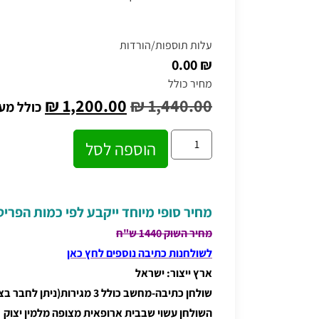
עלות תוספות/הורדות
₪ 0.00
מחיר כולל
₪
1,200.00
₪
1,440.00
כולל מע
הוספה לסל
מחיר סופי מיוחד ייקבע לפי כמות הפרי
מחיר השוק 1440 ש"ח
לשולחנות כתיבה נוספים לחץ כאן
ארץ ייצור: ישראל
שולחן כתיבה-מחשב כולל 3 מגירות(ניתן לחבר בצד ימין או בצד שמאל)
השולחן עשוי שבבית ארופאית מצופה מלמין יצוק