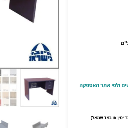
"מ
טים ולפי אתר האספקה