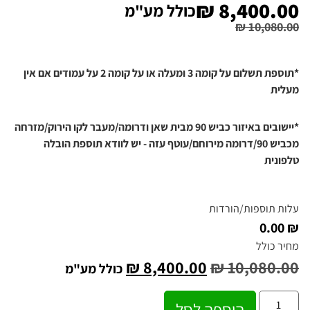
₪
8,400.00
כולל מע"מ
₪
10,080.00
*תוספת תשלום על קומה 3 ומעלה או על קומה 2 על עמודים אם אין
מעלית
*יישובים באיזור כביש 90 מבית שאן ודרומה/מעבר לקו הירוק/מזרחה
מכביש 90/דרומה מירוחם/עוטף עזה - יש לוודא תוספת הובלה
טלפונית
עלות תוספות/הורדות
₪ 0.00
מחיר כולל
₪
8,400.00
₪
10,080.00
כולל מע"מ
הוספה לסל