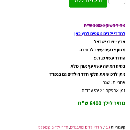
מחיר השוק 10080 ש"ח
לחדרי ילדים נוספים לחץ כאן
ארץ ייצור: ישראל
מגוון צבעים עשיר לבחירה
החדר עשוי מ.ד.פ
בסיס המיטה עשוי עץ אורן מלא
ניתן לרכוש את חלקי חדר הילדים גם בנפרד
אחריות : שנה
זמן אספקה 24 ימי עבודה
מחיר לילך 8400 ש"ח
קטגוריות
ג'בר
,
חדרי ילדים ומתבגרים
,
חדרי ילדים קומפלט