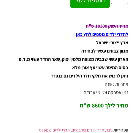
מחיר השוק 10300 ש"ח
לחדרי ילדים נוספים לחץ כאן
ארץ ייצור: ישראל
מגוון צבעים עשיר לבחירה
הארון עשוי שבבית מצופה מלמין יצוק,שאר החדר עשוי מ.ד.פ
בסיס המיטה עשוי עץ אורן מלא
ניתן לרכוש את חלקי חדר הילדים גם בנפרד
אחריות : שנה
זמן אספקה 24 ימי עבודה
מחיר לילך 8600 ש"ח
קטגוריות
ג'בר
,
חדרי ילדים ומתבגרים
,
חדרי ילדים קומפלט