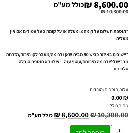
₪
8,600.00
כולל מע"מ
₪
10,300.00
*תוספת תשלום על קומה 3 ומעלה או על קומה 2 על עמודים אם אין
מעלית
*יישובים באיזור כביש 90 מבית שאן ודרומה/מעבר לקו הירוק/מזרחה
מכביש 90/דרומה מירוחם/עוטף עזה - יש לוודא תוספת הובלה
טלפונית
עלות תוספות/הורדות
₪ 0.00
מחיר כולל
₪
8,600.00
₪
10,300.00
כולל מע"מ
הוספה לסל