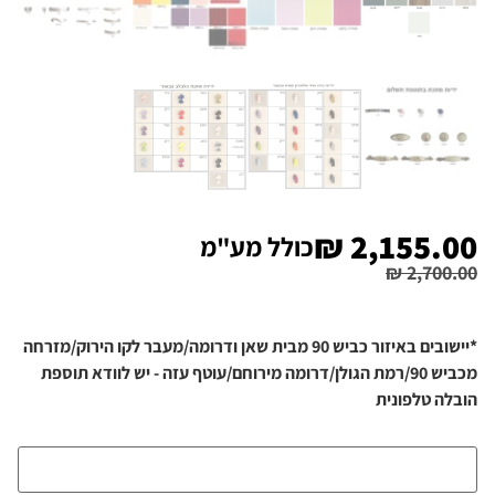
₪
2,155.00
כולל מע"מ
₪
2,700.00
*יישובים באיזור כביש 90 מבית שאן ודרומה/מעבר לקו הירוק/מזרחה
מכביש 90/רמת הגולן/דרומה מירוחם/עוטף עזה - יש לוודא תוספת
הובלה טלפונית