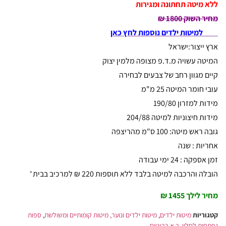
ללא מיטה תחתונה
ומגירות
מחיר השוק 1800 ₪
למיטות ילדים נוספות לחץ כאן
ארץ ייצור:ישראל
המיטה עשויה מ.ד.פ מצופה מלמין יצוק
קיים מגוון רחב של צבעים לבחירה
עובי חומר המיטה 25 מ"מ
מידות למזרון 190/80
מידות חיצוניות למיטה 204/88
גובה ראש מיטה: 100 ס"מ מהריצפה
אחריות : שנה
זמן אספקה : 24 ימי עבודה
הובלה והרכבה למיטה בלבד ללא תוספות 220 ₪ למרכיב בבית
*
מחיר לילך 1455 ₪
קטגוריות
מיטות ילדים
,
מיטות ילדים ונוער, מיטות קומותיים ומשולשת
,
ספות
נפתחות לסלון
,
ר.א רהיטים