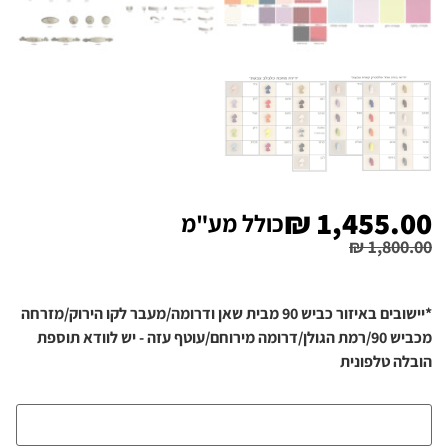
₪
1,455.00
כולל מע"מ
₪
1,800.00
*יישובים באיזור כביש 90 מבית שאן ודרומה/מעבר לקו הירוק/מזרחה
מכביש 90/רמת הגולן/דרומה מירוחם/עוטף עזה - יש לוודא תוספת
הובלה טלפונית