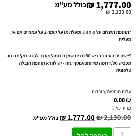
₪
1,777.00
כולל מע"מ
₪
2,130.00
*תוספת תשלום על קומה 3 ומעלה או על קומה 2 על עמודים אם אין
מעלית
*יישובים באיזור כביש 90 מבית שאן ודרומה/מעבר לקו הירוק/מזרחה
מכביש 90/דרומה מירוחם/עוטף עזה - יש לוודא תוספת הובלה
טלפונית
עלות תוספות/הורדות
₪ 0.00
מחיר כולל
₪
1,777.00
₪
2,130.00
כולל מע"מ
הוספה לסל