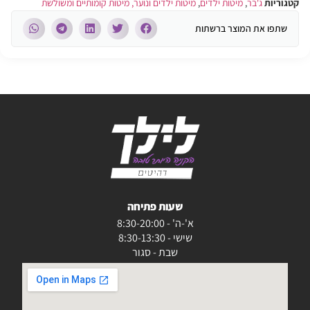
קטגוריות
ג'בר
,
מיטות ילדים
,
מיטות ילדים ונוער, מיטות קומותיים ומשולשת
שתפו את המוצר ברשתות
שעות פתיחה
א'-ה' - 8:30-20:00
שישי - 8:30-13:30
שבת - סגור