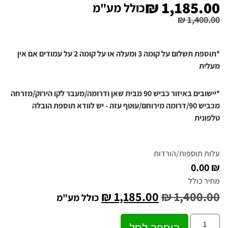
₪
1,185.00
כולל מע"מ
₪
1,400.00
*תוספת תשלום על קומה 3 ומעלה או על קומה 2 על עמודים אם אין
מעלית
*יישובים באיזור כביש 90 מבית שאן ודרומה/מעבר לקו הירוק/מזרחה
מכביש 90/דרומה מירוחם/עוטף עזה - יש לוודא תוספת הובלה
טלפונית
עלות תוספות/הורדות
₪ 0.00
מחיר כולל
₪
1,185.00
₪
1,400.00
כולל מע"מ
הוספה לסל