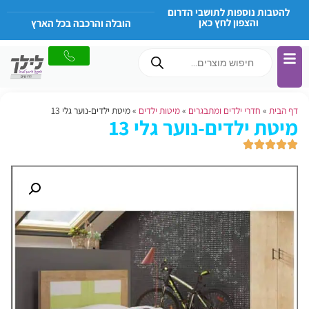
להטבות נוספות לתושבי הדרום
והצפון לחץ כאן
הובלה והרכבה בכל הארץ
דף הבית
»
חדרי ילדים ומתבגרים
»
מיטות ילדים
»
מיטת ילדים-נוער גלי 13
מיטת ילדים-נוער גלי 13