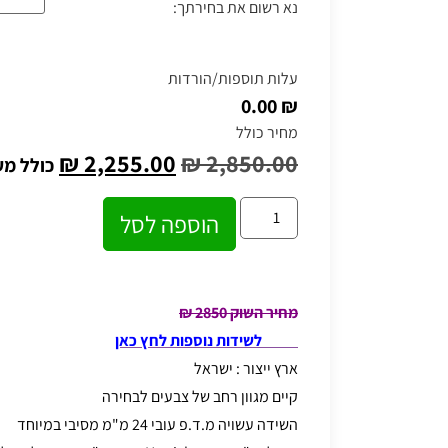
נא רשום את בחירתך:
עלות תוספות/הורדות
₪ 0.00
מחיר כולל
₪
2,255.00
₪
2,850.00
כולל מ
הוספה לסל
מחיר השוק 2850 ₪
לשידות נוספות לחץ כאן
ארץ ייצור : ישראל
קיים מגוון רחב של צבעים לבחירה
השידה עשויה מ.ד.פ עובי 24 מ"מ מסיבי במיוחד