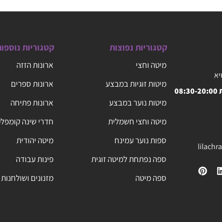
קטגוריות נפוצות
קטגוריות נוספו
מיטה וחצי
ארונות הזזה
יא
מיטות זוגיות במבצע
ארונות ספרים
08
מיטות נוער במבצע
ארונות פתיחה
מיטה וחצי חשמלית
חדרי שינה קומפל
ספות נוער עמינח
מיטה יהודית
lilach
ספה נפתחת למיטה זוגית
פינות עבודה
ספה מיטה
מזנונים ושולחנות 