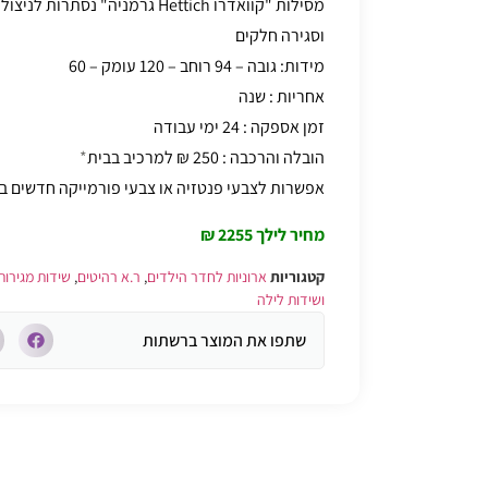
מסילות "קוואדרו Hettich גרמניה" נ
וסגירה חלקים
מידות: גובה – 94 רוחב – 120 עומק – 60
אחריות : שנה
זמן אספקה : 24 ימי עבודה
הובלה והרכבה : 250 ₪ למרכיב בבית
*
אפשרות לצבעי פנטזיה או צבעי פורמייקה חדשים 
מחיר לילך 2255 ₪
קטגוריות
ארוניות לחדר הילדים
,
ר.א רהיטים
,
שידות מגירות
ושידות לילה
שתפו את המוצר ברשתות