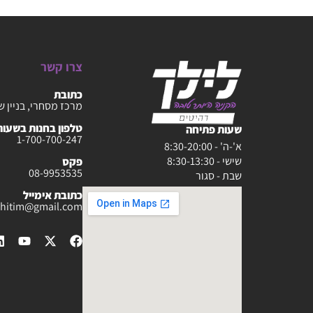
צרו קשר
כתובת
מרכז מסחרי, בניין ש
טלפון בחנות בשעות :30-20:00
שעות פתיחה
1-700-700-247
א'-ה' - 8:30-20:00
שישי - 8:30-13:30
פקס
08-9953535
שבת - סגור
כתובת אימייל
rahitim@gmail.com