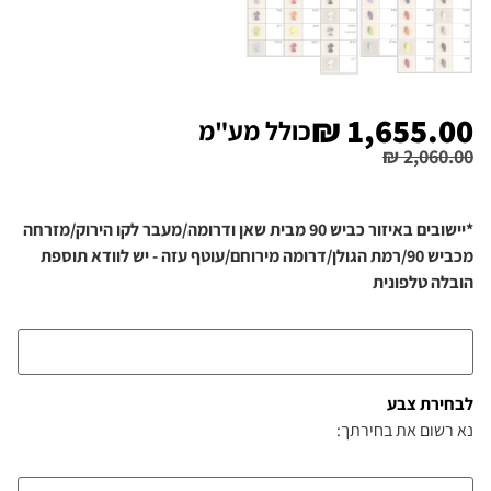
₪
1,655.00
כולל מע"מ
₪
2,060.00
*יישובים באיזור כביש 90 מבית שאן ודרומה/מעבר לקו הירוק/מזרחה
מכביש 90/רמת הגולן/דרומה מירוחם/עוטף עזה - יש לוודא תוספת
הובלה טלפונית
לבחירת צבע
נא רשום את בחירתך: