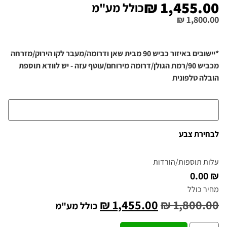
₪
1,455.00
כולל מע"מ
₪
1,800.00
*יישובים באיזור כביש 90 מבית שאן ודרומה/מעבר לקו הירוק/מזרחה
מכביש 90/רמת הגולן/דרומה מירוחם/עוטף עזה - יש לוודא תוספת
הובלה טלפונית
לבחירת צבע
עלות תוספות/הורדות
₪ 0.00
מחיר כולל
₪
1,455.00
₪
1,800.00
כולל מע"מ