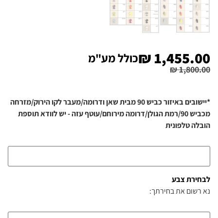
₪
1,455.00
כולל מע"מ
₪
1,800.00
*יישובים באיזור כביש 90 מבית שאן ודרומה/מעבר לקו הירוק/מזרחה
מכביש 90/רמת הגולן/דרומה מירוחם/עוטף עזה - יש לוודא תוספת
הובלה טלפונית
לבחירת צבע
נא רשום את בחירתך: