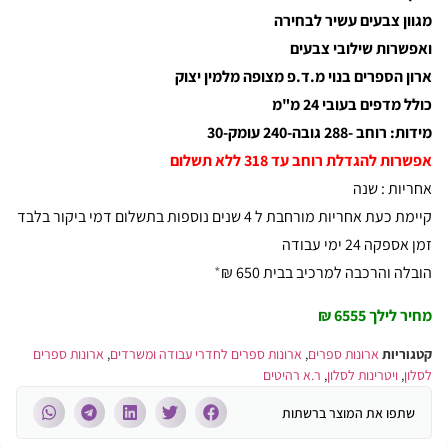
מגוון צבעים עשיר לבחירה
ואפשרות שילובי צבעים
ארון הספרים בנוי מ.ד.פ מצופה מלמין יצוק
כולל מדפים בעובי 24 מ"מ
מידות: רוחב -288 גובה-240 עומק-30
אפשרות להגדלת רוחב עד 318 ללא תשלום
אחריות : שנה
קיימת כעת אחריות מורחבת ל 4 שנים נוספות בתשלום דמי ביקור בלבד
זמן אספקה 24 ימי עבודה
הובלה והרכבה למרכיב בבית 650 ₪
*
מחיר לילך 6555 ₪
קטגוריות
ארונות ספרים
,
ארונות ספרים לחדרי עבודה ומשרדים
,
ארונות ספרים
לסלון
,
ויטרינות לסלון
,
ר.א רהיטים
שתפו את המוצר ברשתות