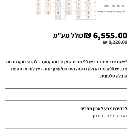
₪
6,555.00
כולל מע"מ
₪
8,220.00
*יישובים באיזור כביש 90 מבית שאן ודרומה/מעבר לקו הירוק/מזרחה
מכביש 90/רמת הגולן/דרומה מירוחם/עוטף עזה - יש לוודא תוספת
הובלה טלפונית
לבחירת צבע לארון ספרים
נא רשום את בחירתך: