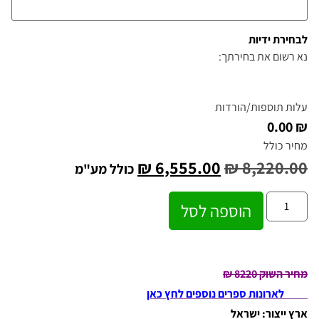
לבחירת ידיות
נא רשום את בחירתך:
עלות תוספות/הורדות
₪ 0.00
מחיר כולל
₪
6,555.00
₪
8,220.00
כולל מע"מ
הוספה לסל
מחיר השוק 8220 ₪
לארונות ספרים נוספים לחץ כאן
ארץ ייצור: ישראל