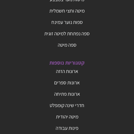
מיטה וחצי חשמלית
ספות נוער עמינח
ספה נפתחת למיטה זוגית
ספה מיטה
קטגוריות נוספות
ארונות הזזה
ארונות ספרים
ארונות פתיחה
חדרי שינה קומפלט
מיטה יהודית
פינות עבודה