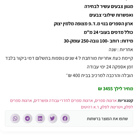
מגוון צבעים עשיר לבחירה
ואפשרות שילובי צבעים
ארון הספרים בנוי מ.ד.פ מצופה מלמין יצוק
כולל מדפים בעובי 24 מ"מ
מידות: רוחב -100 גובה-250 עומק-30
אחריות : שנה
קיימת כעת אחריות מורחבת ל 4 שנים נוספות בתשלום דמי ביקור בלבד
זמן אספקה 24 ימי עבודה
הובלה והרכבה למרכיב בבית 400 ₪
*
מחיר לילך 3455 ₪
קטגוריות
ארונות ספרים
,
ארונות ספרים לחדרי עבודה ומשרדים
,
ארונות ספרים
לסלון
,
ויטרינות לסלון
,
ר.א רהיטים
שתפו את המוצר ברשתות