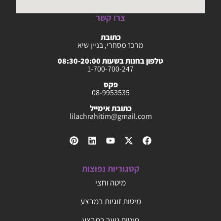
צרו קשר
כתובת
מרכז מסחרי, בניין שיא
טלפון בחנות בשעות 08:30-20:00
1-700-700-247
פקס
08-9953535
כתובת אימייל
lilachrahitim@gmail.com
קטגוריות נפוצות
מיטה וחצי
מיטות זוגיות במבצע
מיטות נוער במבצע