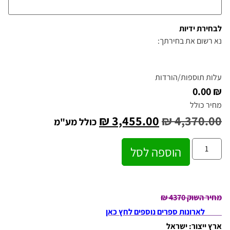
לבחירת ידיות
נא רשום את בחירתך:
עלות תוספות/הורדות
₪ 0.00
מחיר כולל
₪
3,455.00
₪
4,370.00
כולל מע"מ
הוספה לסל
מחיר השוק 4370 ₪
לארונות ספרים נוספים לחץ כאן
ארץ ייצור: ישראל