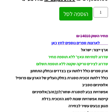
הוספה לסל
מחיר השוק 14010 ₪
לארונות ספרים נוספים לחץ כאן
ארץ ייצור: ישראל
שדרוג לפתיחת טאץ' ללא תוספת מחיר
שדרוג לצירים טריקה שקטה ללא תוספת תשלום
ארון ספרים כולל דלתות עץ בצדדים ובחלק התחתון
כולל דלתות זכוכית מסגרת בחלק העליון של הארון עם פרופיל
אלומיניום מסביב
אפשרויות צבע למסגרת-שחור/לבן/זהב/אלומיניום
קיימות אפשרויות שונות לסוג הזכוכית בדלת
מגוון צבעים עשיר לבחירה