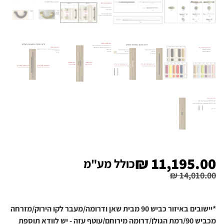
₪
11,195.00
כולל מע"מ
₪
14,010.00
*יישובים באיזור כביש 90 מבית שאן ודרומה/מעבר לקו הירוק/מזרחה
מכביש 90/רמת הגולן/דרומה מירוחם/עוטף עזה - יש לוודא תוספת