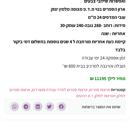
ואפשרות שילובי צבעים
ארון הספרים בנוי מ.ד.פ מצופה מלמין יצוק
עובי המדפים 24 מ"מ
מידות: רוחב -288 גובה-240 עומק-30
אחריות : שנה
קיימת כעת אחריות מורחבת ל 4 שנים נוספות בתשלום דמי ביקור
בלבד
זמן אספקה 24 ימי עבודה
הובלה והרכבה למרכיב בבית 800 ₪
*
מחיר לילך 11195 ₪
קטגוריות
ארונות ספרים
,
ארונות ספרים לחדרי עבודה ומשרדים
,
ארונות ספרים
לסלון
,
ויטרינות לסלון
,
ר.א רהיטים
שתפו את המוצר ברשתות