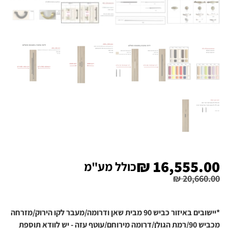
₪
16,555.00
כולל מע"מ
₪
20,660.00
*יישובים באיזור כביש 90 מבית שאן ודרומה/מעבר לקו הירוק/מזרחה
מכביש 90/רמת הגולן/דרומה מירוחם/עוטף עזה - יש לוודא תוספת