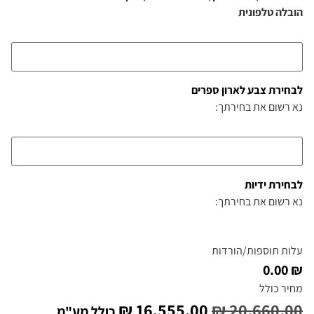
הובלה טלפונית
לבחירת צבע לארון ספרים
נא רשום את בחירתך:
לבחירת ידיות
נא רשום את בחירתך:
עלות תוספות/הורדות
₪ 0.00
מחיר כולל
₪
16,555.00
₪
20,660.00
כולל מע"מ