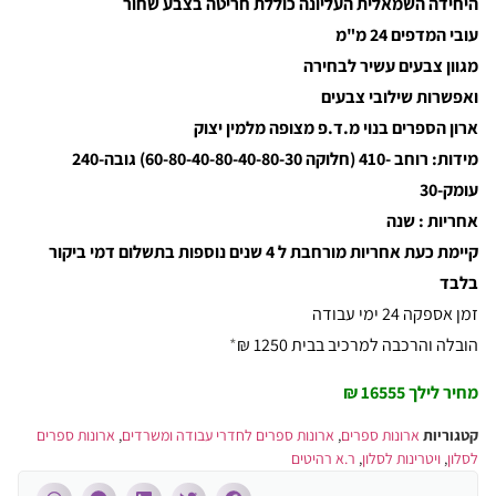
היחידה השמאלית העליונה כוללת חריטה בצבע שחור
עובי המדפים 24 מ"מ
מגוון צבעים עשיר לבחירה
ואפשרות שילובי צבעים
ארון הספרים בנוי מ.ד.פ מצופה מלמין יצוק
מידות: רוחב -410 (חלוקה 60-80-40-80-40-80-30) גובה-240
עומק-30
אחריות : שנה
קיימת כעת אחריות מורחבת ל 4 שנים נוספות בתשלום דמי ביקור
בלבד
זמן אספקה 24 ימי עבודה
הובלה והרכבה למרכיב בבית 1250 ₪
*
מחיר לילך 16555 ₪
קטגוריות
ארונות ספרים
,
ארונות ספרים לחדרי עבודה ומשרדים
,
ארונות ספרים
לסלון
,
ויטרינות לסלון
,
ר.א רהיטים