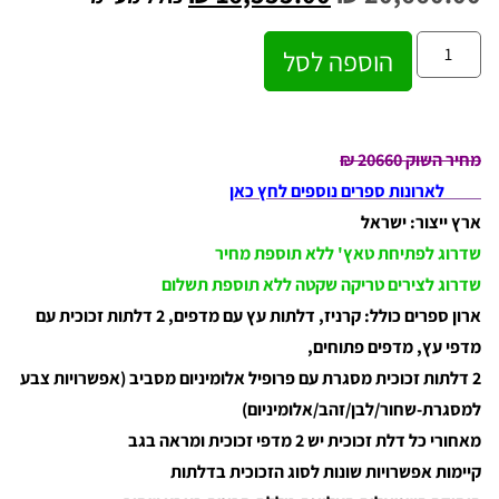
הוספה לסל
מחיר השוק 20660 ₪
לארונות ספרים נוספים לחץ כאן
ארץ ייצור: ישראל
שדרוג לפתיחת טאץ' ללא תוספת מחיר
שדרוג לצירים טריקה שקטה ללא תוספת תשלום
ארון ספרים כולל: קרניז, דלתות עץ עם מדפים, 2 דלתות זכוכית עם
מדפי עץ, מדפים פתוחים,
2 דלתות זכוכית מסגרת עם פרופיל אלומיניום מסביב (אפשרויות צבע
למסגרת-שחור/לבן/זהב/אלומיניום)
מאחורי כל דלת זכוכית יש 2 מדפי זכוכית ומראה בגב
קיימות אפשרויות שונות לסוג הזכוכית בדלתות