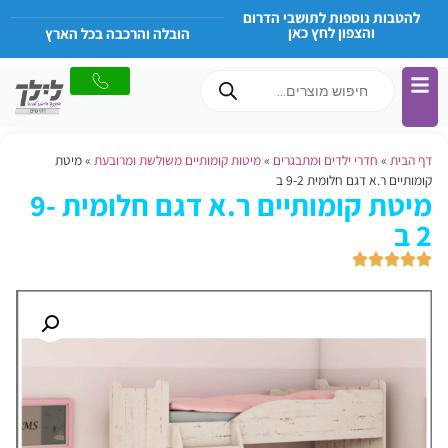
להטבות נוספות לתושבי הדרום
והצפון לחץ כאן
הובלה והרכבה בכל הארץ
דף הבית
»
חדרי ילדים ומתבגרים
»
מיטות קומותיים משולשת ומרובעת
»
מיטת
קומותיים ר.א דגם חלומית 9-2 ב
מיטת קומותיים ר.א דגם חלומית 9-
2 ב