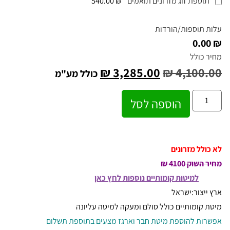
תוספת זוג מזרונים תואמים
₪ 540.00
עלות תוספות/הורדות
₪ 0.00
מחיר כולל
₪
3,285.00
₪
4,100.00
כולל מע"מ
הוספה לסל
לא כולל מזרונים
מחיר השוק 4100 ₪
למיטות קומותיים נוספות לחץ כאן
ארץ ייצור:ישראל
מיטת קומותיים כולל סולם ומעקה למיטה עליונה
אפשרות להוספת מיטת חבר וארגז מצעים בתוספת תשלום