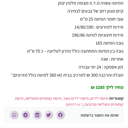
המיטה עשויה מ.ד.פ מצופה מלמין יצוק
קיים מגוון רחב של צבעים לבחירה
עובי חומר המיטה 25 מ"מ
מידות למזרונים : 14/80/190
מידות חיצוניות למיטה 196/86
גובה המיטה 165
גובה בין המיטה התחתונה כולל מזרון לעליונה – כ 70 ס"מ
אחריות : שנה
זמן אספקה : 24 ימי עבודה
הובלה והרכבה 300 ₪ למרכיב בבית (או 360 למיטה כולל מזרונים)
*
מחיר לילך 3285 ₪
קטגוריות
מיטות ילדים
,
מיטות ילדים ונוער, מיטות קומותיים ומשולשת
,
מיטות
קומותיים משולשת ומרובעת
,
ר.א רהיטים
שתפו את המוצר ברשתות