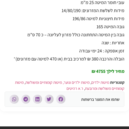
עובי חומר המיטה 25 מ"מ
מידות לשלשת המזרונים: 14/80/190
מידות חיצוניות למיטה 196/86
גובה המיטה 165
גובה בין המיטה התחתונה כולל מזרון לעליונה – כ 70 ס"מ
אחריות : שנה
זמן אספקה : 24 ימי עבודה
הובלה והרכבה 380 ₪ למרכיב בבית (או 470 למיטה עם מזרונים)
*
מחיר לילך 4755 ₪
קטגוריות
מיטות ילדים
,
מיטות ילדים ונוער, מיטות קומותיים ומשולשת
,
מיטות
קומותיים משולשת ומרובעת
,
ר.א רהיטים
שתפו את המוצר ברשתות