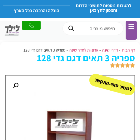
להטבות נוספות לתושבי הדרום
והצפון לחץ כאן
הובלה והרכבה בכל הארץ
דף הבית
»
חדרי שינה
»
ארוניות לחדר שינה
»
ספריה 3 תאים דגם גדי 128
ספריה 3 תאים דגם גדי 128
למחיר סופי-התקשר