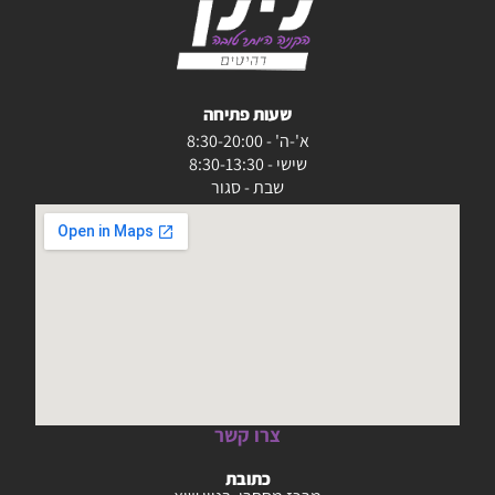
שעות פתיחה
א'-ה' - 8:30-20:00
שישי - 8:30-13:30
שבת - סגור
צרו קשר
כתובת