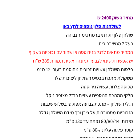
מחיר השוק 2400 ₪
לשולחנות סלון נוספים לחץ כאן
שולחן סלון יוקרתי ברמת גימור גבוהה
בעל 2 מגשי זכוכית
המחיר מתאים לרגל בנירוסטה או שחור עם זכוכיות בשקוף
יש אפשרות שינוי לצבעי תמונה ראשית תמורת 385 ש”ח
פלטות השולחן עשויות זכוכית מחוסמת בעובי 12 מ"מ
משקולת מתכת בבסיס השולחן ליציבות שלו
מכוסה צלחת עשויה נירוסטה
חלקי המתכת הנוספים עשויים ברזל מצופה ניקל
רגלי השולחן – מתכת צבועה אפוקסי בשלוש שכבות
הזכוכיות מסתובבות על צירן וכך מידת השולחן גדלה
מידות: 80/80/44 נפתח עד 130 ס"מ
קוטר פלטה עליונה-80 ס"מ