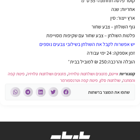
קוטר פלטה תחתונה- 55 ס"מ
אחריות: שנה
ארץ ייצור: סין
גוף השולחן – צבע שחור
פלטות השולחן – צבע שחור עם שקיפות מסויימת
יש אפשרות לקבל את השולחן בשילובי צבעים נוספים
זמן אספקה: 24 ימי עבודה
הובלה והרכבה:250 ₪ למוביל בבית
*
קטגוריות
אייטם
,
מזנונים ושולחנות טלויזיה
,
מזנונים ושולחנות טלויזיה
,
פינות קפה
והמתנה
,
שולחנות סלון, פינות קפה וטרנספורמר
שתפו את המוצר ברשתות